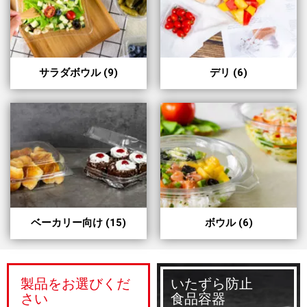
サラダボウル
(9)
デリ
(6)
ベーカリー向け
(15)
ボウル
(6)
製品をお選びくだ
いたずら防止
さい
食品容器