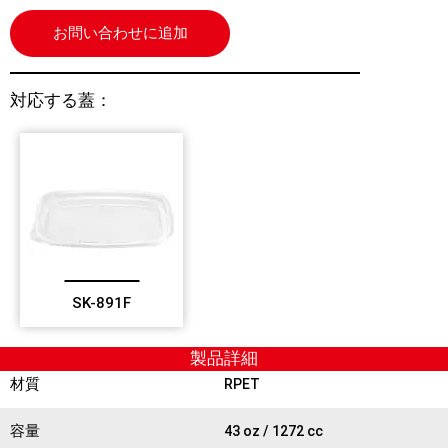
お問い合わせに追加
対応する蓋：
SK-891F
製品詳細
材質
RPET
容量
43 oz / 1272 cc