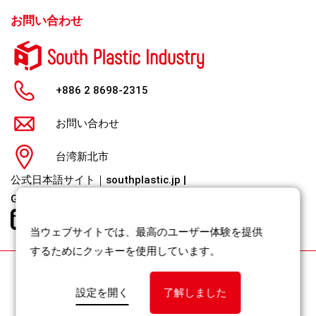
お問い合わせ
+886 2 8698-2315
お問い合わせ
台湾新北市
公式日本語サイト｜southplastic.jp
|
Global / English｜southplastic.com
当ウェブサイトでは、最高のユーザー体験を提供
するためにクッキーを使用しています。
Cookie 設定
/ 個人情報保護方針
設定を開く
了解しました
Copyright 2021 South Plastic Industry Co., Ltd. All Rights
Reserved