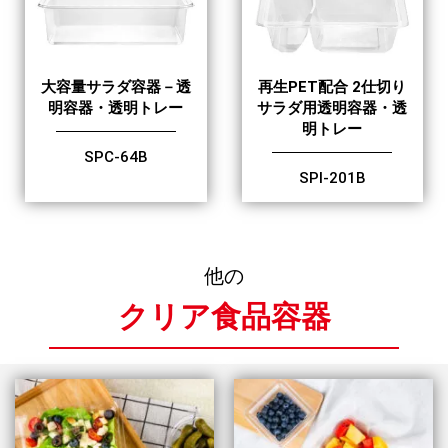
大容量サラダ容器－透
再生PET配合 2仕切り
明容器・透明トレー
サラダ用透明容器・透
明トレー
SPC-64B
SPI-201B
他の
クリア食品容器