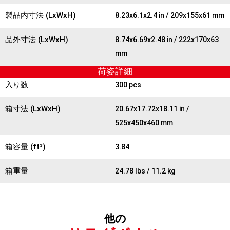
製品内寸法 (LxWxH)
8.23x6.1x2.4 in / 209x155x61 mm
品外寸法 (LxWxH)
8.74x6.69x2.48 in / 222x170x63
mm
荷姿詳細
入り数
300 pcs
箱寸法 (LxWxH)
20.67x17.72x18.11 in /
525x450x460 mm
箱容量 (ft³)
3.84
箱重量
24.78 lbs / 11.2 kg
他の