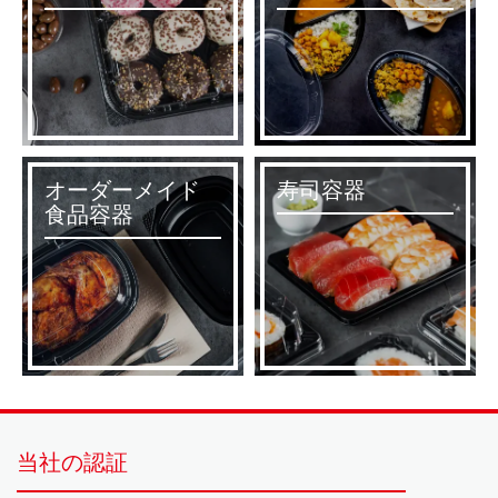
オーダーメイド
寿司容器
食品容器
当社の認証