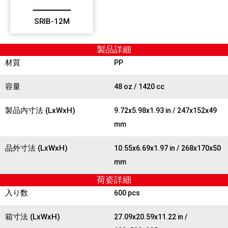
SRIB-12M
製品詳細
材質
PP
容量
48 oz / 1420 cc
製品内寸法 (LxWxH)
9.72x5.98x1.93 in / 247x152x49
mm
品外寸法 (LxWxH)
10.55x6.69x1.97 in / 268x170x50
mm
荷姿詳細
入り数
600 pcs
箱寸法 (LxWxH)
27.09x20.59x11.22 in /