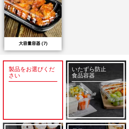
大容量容器
(7)
製品をお選びくだ
いたずら防止
さい
食品容器