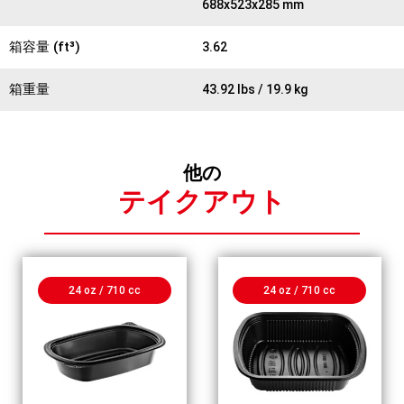
688x523x285 mm
箱容量 (ft³)
3.62
箱重量
43.92 lbs / 19.9 kg
他の
テイクアウト
24 oz / 710 cc
24 oz / 710 cc