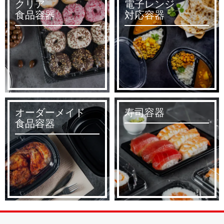
クリア
電子レンジ
食品容器
対応容器
オーダーメイド
寿司容器
食品容器