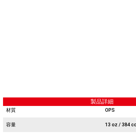
製品詳細
材質
OPS
容量
13 oz / 384 c