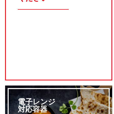
電子レンジ
対応容器