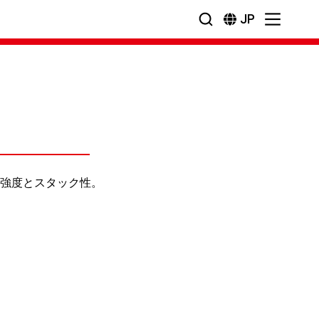
JP
強度とスタック性。