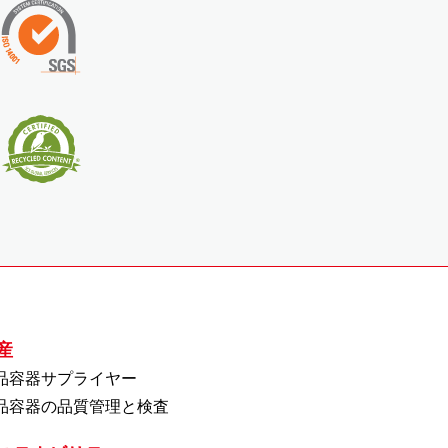
産
品容器サプライヤー
品容器の品質管理と検査