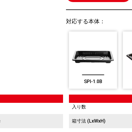
対応する本体：
SPI-1.0B
入り数
c
箱寸法 (LxWxH)