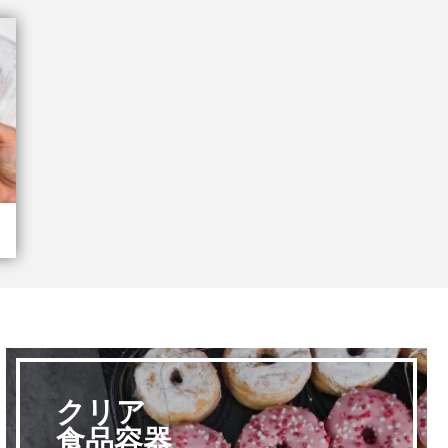
クリア
食品容器