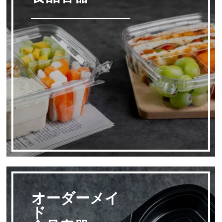
オーダーメイ
ド