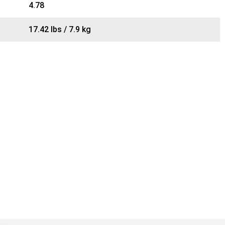
4.78
17.42 lbs / 7.9 kg