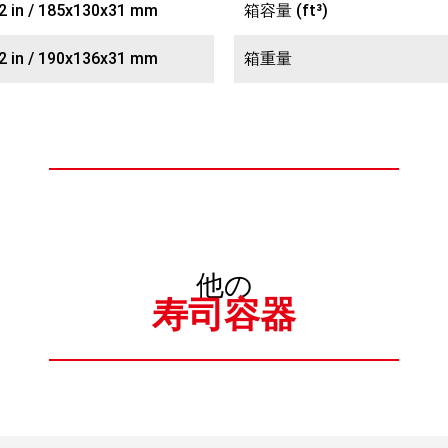
22 in / 185x130x31 mm
箱容量 (ft³)
22 in / 190x136x31 mm
箱重量
他の
寿司容器