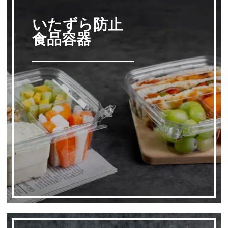
いたずら防止
食品容器