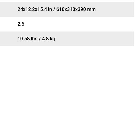
24x12.2x15.4 in / 610x310x390 mm
2.6
10.58 lbs / 4.8 kg