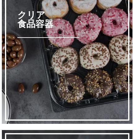
クリア
食品容器