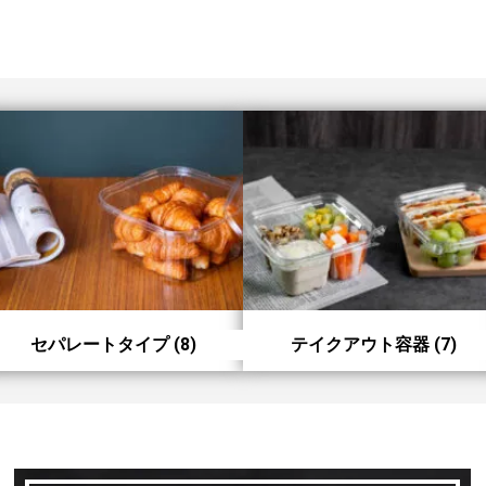
セパレートタイプ
(8)
テイクアウト容器
(7)