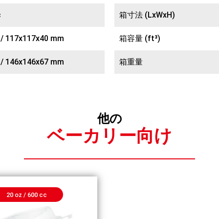
c
箱寸法 (LxWxH)
n / 117x117x40 mm
箱容量 (ft³)
n / 146x146x67 mm
箱重量
他の
ベーカリー向け
20 oz / 600 cc