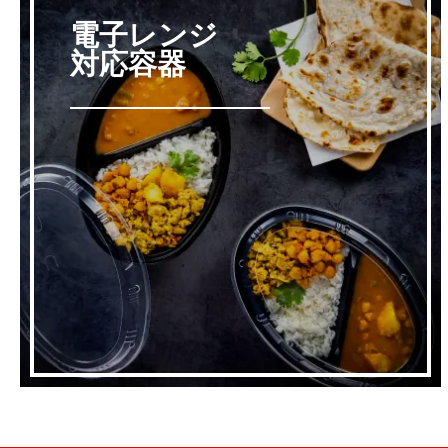
電子レンジ
対応容器