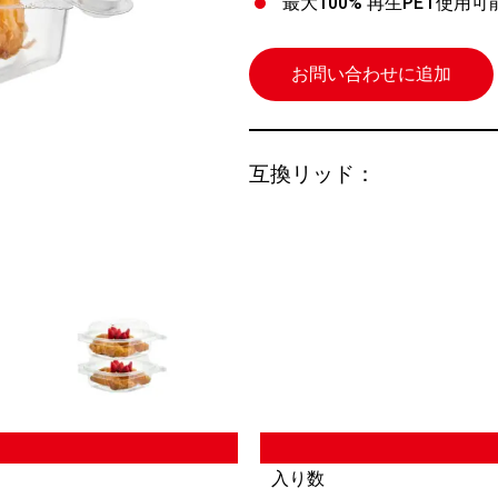
最大100% 再生PET使用可
お問い合わせに追加
互換リッド：
入り数