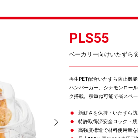
PLS55
ベーカリー向けいたずら
再生PET配合いたずら防止機
ハンバーガー、シナモンロール
ク搭載。積重ね可能で省スペー
新鮮さを保持・いたずら防
特許取得済安全ロック・残
高強度構造で材料使用量を