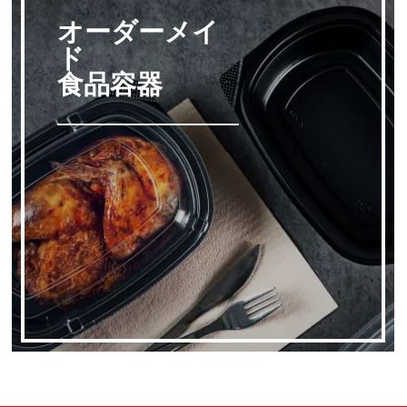
オーダーメイ
ド
食品容器