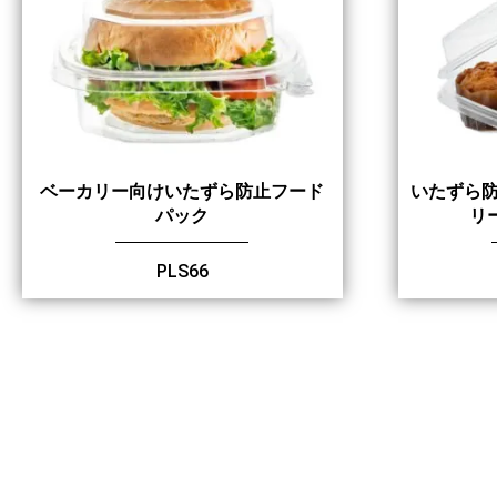
ベーカリー向けいたずら防止フード
いたずら
パック
リ
PLS66