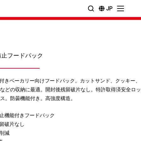
JP
防止フードパック
能付きベーカリー向けフードパック。カットサンド、クッキー、
などの収納に最適。開封後残留破片なし。特許取得済安全ロッ
ス。防曇機能付き。高強度構造。
止機能付きフードパック
留破片なし
削減