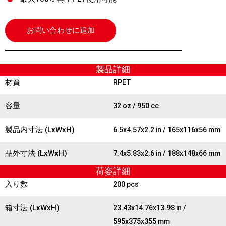
お問い合わせに追加
製品詳細
材質
RPET
容量
32 oz / 950 cc
製品内寸法 (LxWxH)
6.5x4.57x2.2 in / 165x116x56 mm
品外寸法 (LxWxH)
7.4x5.83x2.6 in / 188x148x66 mm
荷姿詳細
入り数
200 pcs
箱寸法 (LxWxH)
23.43x14.76x13.98 in /
595x375x355 mm