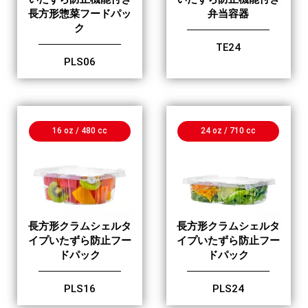
長方形惣菜フードパッ
弁当容器
ク
TE24
PLS06
16 oz / 480 cc
24 oz / 710 cc
長方形クラムシェルタ
長方形クラムシェルタ
イプいたずら防止フー
イプいたずら防止フー
ドパック
ドパック
PLS16
PLS24