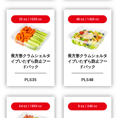
35 oz / 1035 cc
48 oz / 1420 cc
長方形クラムシェルタ
長方形クラムシェルタ
イプいたずら防止フー
イプいたずら防止フー
ドパック
ドパック
PLS35
PLS48
64 oz / 1893 cc
8 oz / 240 cc