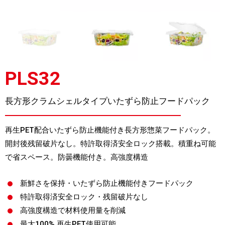
PLS32
長方形クラムシェルタイプいたずら防止フードパック
再生PET配合いたずら防止機能付き長方形惣菜フードパック。
開封後残留破片なし。特許取得済安全ロック搭載。積重ね可能
で省スペース。防曇機能付き。高強度構造
新鮮さを保持・いたずら防止機能付きフードパック
特許取得済安全ロック・残留破片なし
高強度構造で材料使用量を削減
最大100% 再生PET使用可能