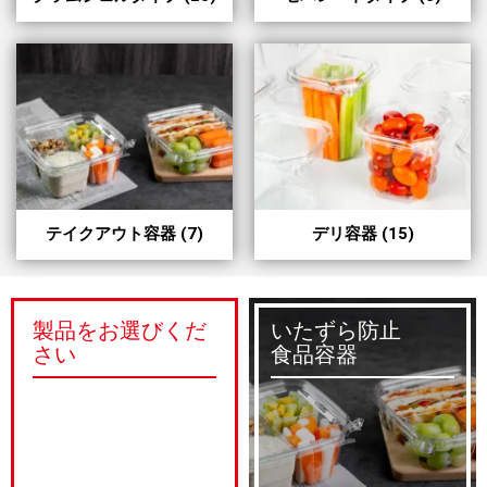
テイクアウト容器
(7)
デリ容器
(15)
製品をお選びくだ
いたずら防止
さい
食品容器