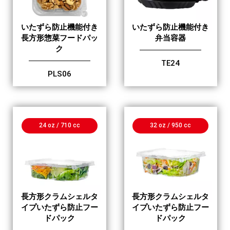
いたずら防止機能付き
いたずら防止機能付き
長方形惣菜フードパッ
弁当容器
ク
TE24
PLS06
24 oz / 710 cc
32 oz / 950 cc
長方形クラムシェルタ
長方形クラムシェルタ
イプいたずら防止フー
イプいたずら防止フー
ドパック
ドパック