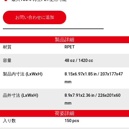
お問い合わせに追加
製品詳細
材質
RPET
容量
48 oz / 1420 cc
製品内寸法 (LxWxH)
8.15x6.97x1.85 in / 207x177x47
mm
品外寸法 (LxWxH)
8.9x7.91x2.36 in / 226x201x60
mm
荷姿詳細
入り数
150 pcs