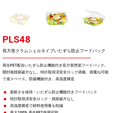
PLS48
長方形クラムシェルタイプいたずら防止フードパック
再生PET配合いたずら防止機能付き長方形惣菜フードパック。
開封後残留破片なし。特許取得済安全ロック搭載。積重ね可能
で省スペース。防曇機能付き。高強度構造
新鮮さを保持・いたずら防止機能付きフードパック
特許取得済安全ロック・残留破片なし
高強度構造で材料使用量を削減
最大100% 再生PET使用可能