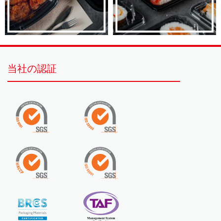
当社の認証