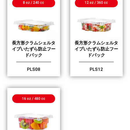
8 oz / 240 cc
12 oz / 360 cc
長方形クラムシェルタ
長方形クラムシェルタ
イプいたずら防止フー
イプいたずら防止フー
ドパック
ドパック
PLS08
PLS12
16 oz / 480 cc