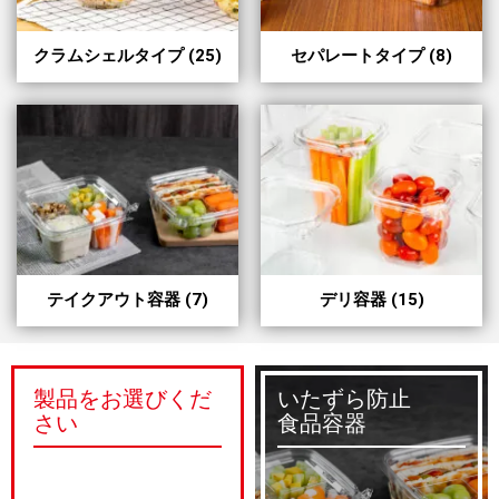
クラムシェルタイプ
(25)
セパレートタイプ
(8)
テイクアウト容器
(7)
デリ容器
(15)
製品をお選びくだ
いたずら防止
さい
食品容器