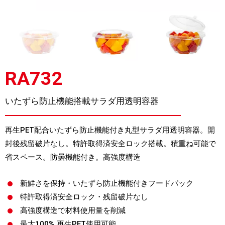
RA732
いたずら防止機能搭載サラダ用透明容器
再生PET配合いたずら防止機能付き丸型サラダ用透明容器。開
封後残留破片なし。特許取得済安全ロック搭載。積重ね可能で
省スペース。防曇機能付き。高強度構造
新鮮さを保持・いたずら防止機能付きフードパック
特許取得済安全ロック・残留破片なし
高強度構造で材料使用量を削減
最大100% 再生PET使用可能