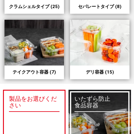
クラムシェルタイプ
(25)
セパレートタイプ
(8)
テイクアウト容器
(7)
デリ容器
(15)
製品をお選びくだ
いたずら防止
さい
食品容器