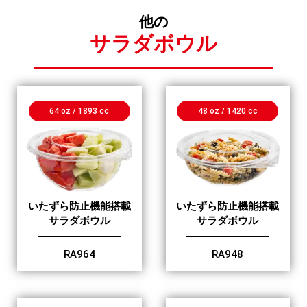
他の
サラダボウル
64 oz / 1893 cc
48 oz / 1420 cc
いたずら防止機能搭載
いたずら防止機能搭載
サラダボウル
サラダボウル
RA964
RA948