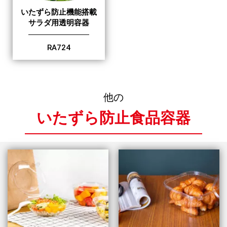
いたずら防止機能搭載
サラダ用透明容器
RA724
他の
いたずら防止食品容器