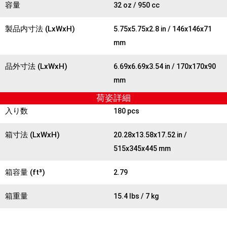
容量
32 oz / 950 cc
製品内寸法 (LxWxH)
5.75x5.75x2.8 in / 146x146x71
mm
品外寸法 (LxWxH)
6.69x6.69x3.54 in / 170x170x90
mm
荷姿詳細
入り数
180 pcs
箱寸法 (LxWxH)
20.28x13.58x17.52 in /
515x345x445 mm
箱容量 (ft³)
2.79
箱重量
15.4 lbs / 7 kg